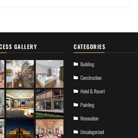
CESS GALLERY
CATEGORIES
Building
Construction
Hotel & Resort
Painting
Renovation
Uncategorized