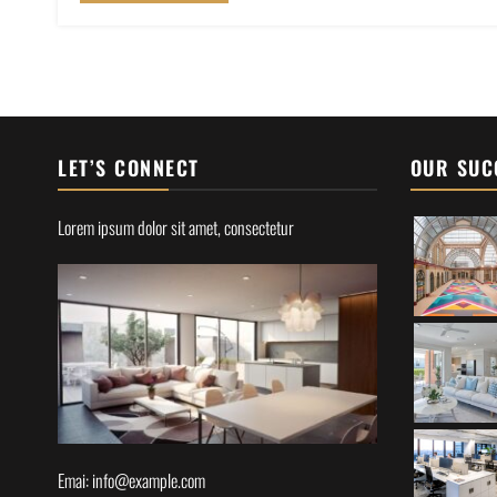
LET’S CONNECT
OUR SUC
Lorem ipsum dolor sit amet, consectetur
Emai: info@example.com