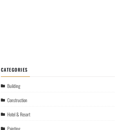
CATEGORIES
Building
Construction
Hotel & Resort
Painting