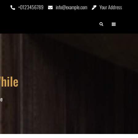
+0123456789
info@example.com
Your Address
hile
le