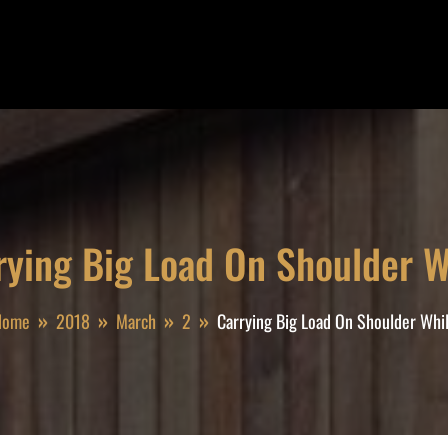
rying Big Load On Shoulder W
Home
2018
March
2
Carrying Big Load On Shoulder Whi