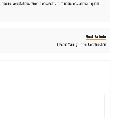
 ut porro, voluptatibus tenetur, obcaecati. Cum nobis, eos, aliquam quam
Next Article
Electric Wiring Under Construction