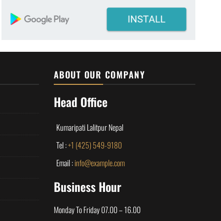
ABOUT OUR COMPANY
Head Office
Kumaripati Lalitpur Nepal
Tel :
+1 (425) 549-9180
Email :
info@example.com
Business Hour
Monday To Friday 07.00 – 16.00