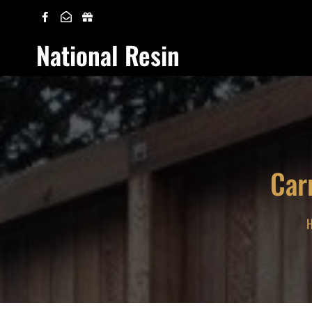
Skip
to
National Resin
content
Car